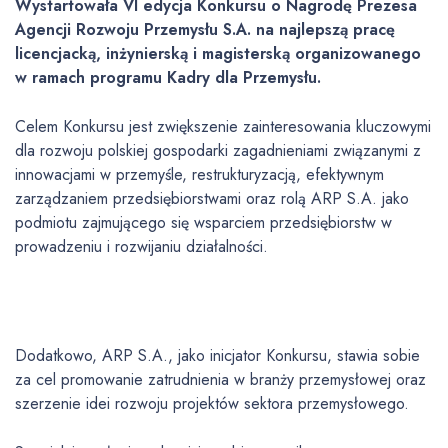
Wystartowała VI edycja Konkursu o Nagrodę Prezesa
Agencji Rozwoju Przemysłu S.A. na najlepszą pracę
licencjacką, inżynierską i magisterską organizowanego
w ramach programu Kadry dla Przemysłu.
Celem Konkursu jest zwiększenie zainteresowania kluczowymi
dla rozwoju polskiej gospodarki zagadnieniami związanymi z
innowacjami w przemyśle, restrukturyzacją, efektywnym
zarządzaniem przedsiębiorstwami oraz rolą ARP S.A. jako
podmiotu zajmującego się wsparciem przedsiębiorstw w
prowadzeniu i rozwijaniu działalności.
Dodatkowo, ARP S.A., jako inicjator Konkursu, stawia sobie
za cel promowanie zatrudnienia w branży przemysłowej oraz
szerzenie idei rozwoju projektów sektora przemysłowego.