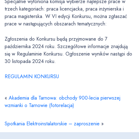
Specjalnie wyłoniona komisja wybierze najlepsze prace w
trzech kategoriach: praca licencjacka, praca inżynierska i
praca magisterska. W VI edycji Konkursu, można zgłaszać
prace w następujących obszarach tematycznych:
Zgłoszenia do Konkursu będą przyjmowane do 7
października 2024 roku. Szczegółowe informacje znajdują
się w Regulaminie Konkursu. Ogłoszenie wyników nastąpi do
30 listopada 2024 roku.
REGULAMIN KONKURSU
«
Akademia dla Tarnowa: obchody 900-lecia pierwszej
wzmianki o Tarnowie (fotorelacja)
Spotkania Elektroinstalatorskie – zaproszenie
»