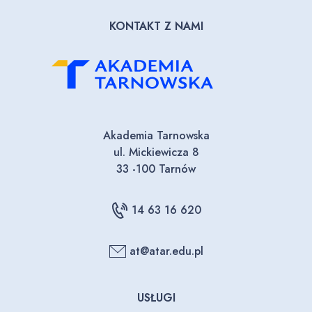
KONTAKT Z NAMI
Akademia Tarnowska
ul. Mickiewicza 8
33 -100 Tarnów
14 63 16 620
at@atar.edu.pl
USŁUGI