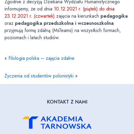
Zgodnie z decyzją Dziekana Wydziału Humanistycznego
informujemy, że od dnia
10.12.2021 r. (piątek) do dnia
23.12.2021 r. (czwartek)
zajęcia na kierunkach
pedagogika
oraz
pedagogika przedszkolna i wczesnoszkolna
przyjmują formę zdalną (MsTeams) na wszystkich formach,
poziomach i latach studiów.
«
Filologia polska – zajęcia zdalne
Życzenia od studentów polonistyki
»
KONTAKT Z NAMI