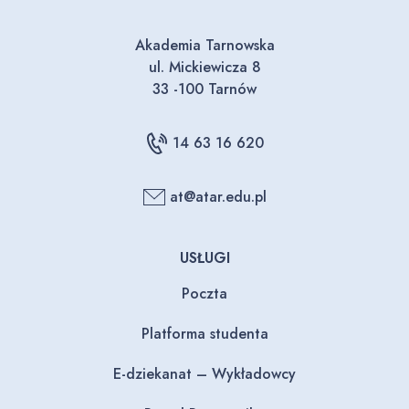
Akademia Tarnowska
ul. Mickiewicza 8
33 -100 Tarnów
14 63 16 620
at@atar.edu.pl
USŁUGI
Poczta
Platforma studenta
E-dziekanat – Wykładowcy