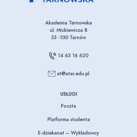
Akademia Tarnowska
ul. Mickiewicza 8
33 -100 Tarnów
14 63 16 620
at@atar.edu.pl
USŁUGI
Poczta
Platforma studenta
E-dziekanat – Wykładowcy