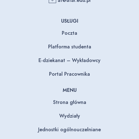
at@atar.edu.pl
USŁUGI
Poczta
Platforma studenta
E-dziekanat – Wykładowcy
Portal Pracownika
MENU
Strona główna
Wydziały
Jednostki ogólnouczelniane