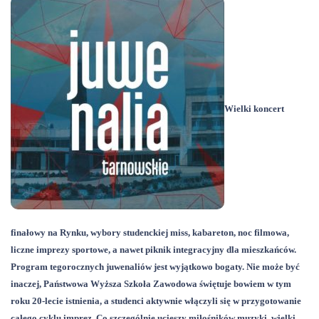
Wielki koncert
finałowy na Rynku, wybory studenckiej miss, kabareton, noc filmowa,
liczne imprezy sportowe, a nawet piknik integracyjny dla mieszkańców.
Program tegorocznych juwenaliów jest wyjątkowo bogaty. Nie może być
inaczej, Państwowa Wyższa Szkoła Zawodowa świętuje bowiem w tym
roku 20-lecie istnienia, a studenci aktywnie włączyli się w przygotowanie
całego cyklu imprez. Co szczególnie ucieszy miłośników muzyki, wielki,