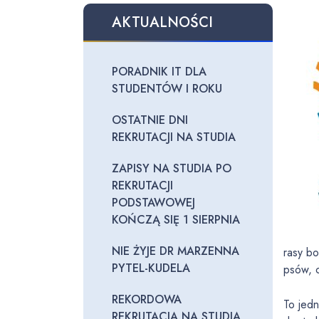
AKTUALNOŚCI
PORADNIK IT DLA
STUDENTÓW I ROKU
OSTATNIE DNI
REKRUTACJI NA STUDIA
ZAPISY NA STUDIA PO
REKRUTACJI
PODSTAWOWEJ
KOŃCZĄ SIĘ 1 SIERPNIA
NIE ŻYJE DR MARZENNA
rasy bo
PYTEL-KUDELA
psów, 
REKORDOWA
To jedn
REKRUTACJA NA STUDIA