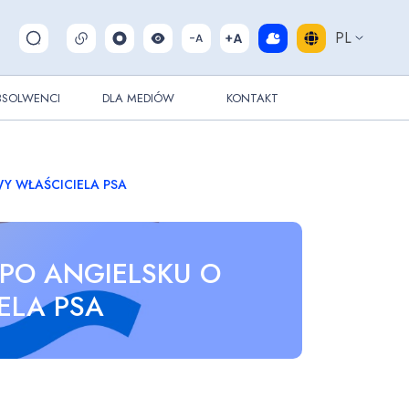
PL
Pokaż/ukryj wyszukiwarkę
BSOLWENCI
DLA MEDIÓW
KONTAKT
Y WŁAŚCICIELA PSA
PO ANGIELSKU O
ELA PSA