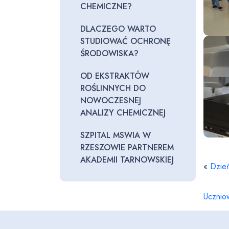
CHEMICZNE?
DLACZEGO WARTO
STUDIOWAĆ OCHRONĘ
ŚRODOWISKA?
OD EKSTRAKTÓW
ROŚLINNYCH DO
NOWOCZESNEJ
ANALIZY CHEMICZNEJ
SZPITAL MSWIA W
RZESZOWIE PARTNEREM
AKADEMII TARNOWSKIEJ
«
Dzień
Uczniow