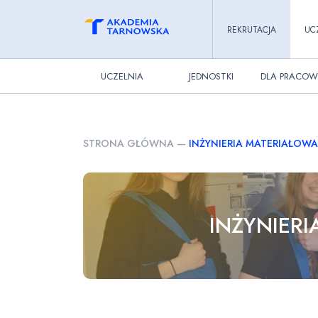
REKRUTACJA
UC
UCZELNIA
JEDNOSTKI
DLA PRACOW
STRONA GŁÓWNA
—
INŻYNIERIA MATERIAŁOWA
INŻYNIER