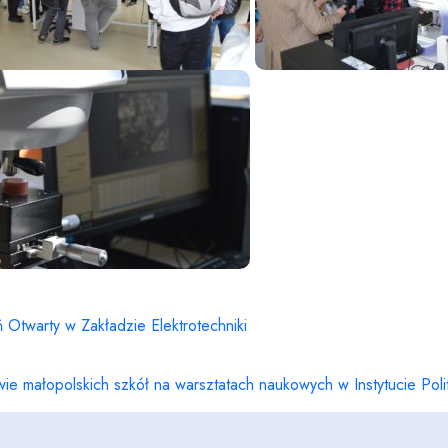
 Otwarty w Zakładzie Elektrotechniki
ie małopolskich szkół na warsztatach naukowych w Instytucie Pol