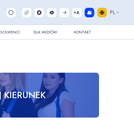
PL
Pokaż/ukryj wyszukiwarkę
BSOLWENCI
DLA MEDIÓW
KONTAKT
 KIERUNEK