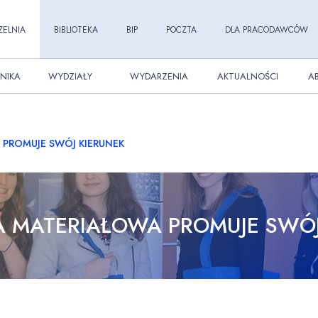
ZELNIA
BIBLIOTEKA
BIP
POCZTA
DLA PRACODAWCÓW
NIKA
WYDZIAŁY
WYDARZENIA
AKTUALNOŚCI
A
 PROMUJE SWÓJ KIERUNEK
IA MATERIAŁOWA PROMUJE SWÓJ