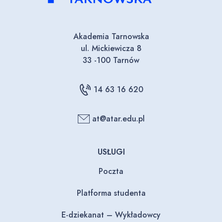
Akademia Tarnowska
ul. Mickiewicza 8
33 -100 Tarnów
14 63 16 620
at@atar.edu.pl
USŁUGI
Poczta
Platforma studenta
E-dziekanat – Wykładowcy