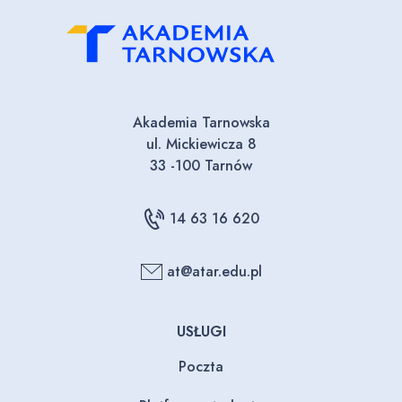
Akademia Tarnowska
ul. Mickiewicza 8
33 -100 Tarnów
14 63 16 620
at@atar.edu.pl
USŁUGI
Poczta