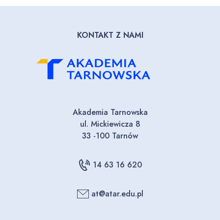
KONTAKT Z NAMI
Akademia Tarnowska
ul. Mickiewicza 8
33 -100 Tarnów
14 63 16 620
at@atar.edu.pl