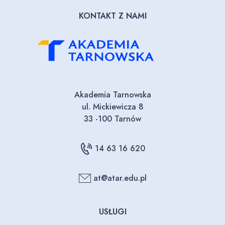
KONTAKT Z NAMI
Akademia Tarnowska
ul. Mickiewicza 8
33 -100 Tarnów
14 63 16 620
at@atar.edu.pl
USŁUGI