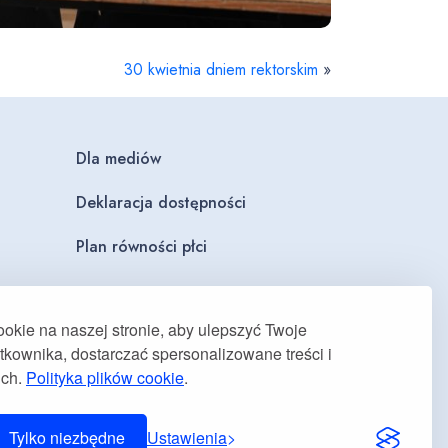
30 kwietnia dniem rektorskim
»
Dla mediów
Deklaracja dostępności
Plan równości płci
kie na naszej stronie, aby ulepszyć Twoje
kownika, dostarczać spersonalizowane treści i
uch.
Polityka plików cookie
.
Tylko niezbędne
Ustawienia