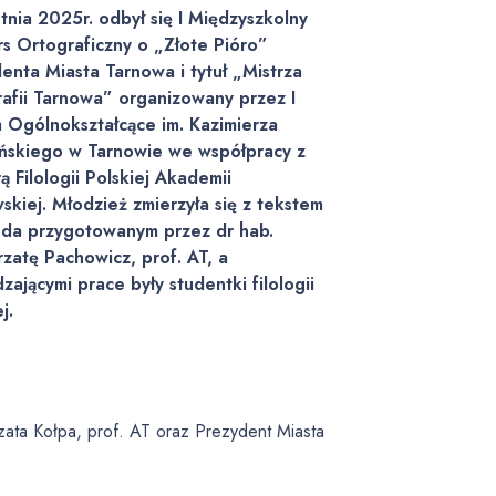
tnia 2025r. odbył się I Międzyszkolny
s Ortograficzny o „Złote Pióro”
enta Miasta Tarnowa i tytuł „Mistrza
afii Tarnowa” organizowany przez I
 Ogólnokształcące im. Kazimierza
ńskiego w Tarnowie we współpracy z
ą Filologii Polskiej Akademii
skiej. Młodzież zmierzyła się z tekstem
da przygotowanym przez dr hab.
zatę Pachowicz, prof. AT, a
zającymi prace były studentki filologii
j.
zata Kołpa, prof. AT oraz Prezydent Miasta