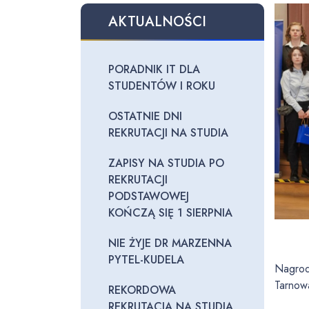
AKTUALNOŚCI
PORADNIK IT DLA
STUDENTÓW I ROKU
OSTATNIE DNI
REKRUTACJI NA STUDIA
ZAPISY NA STUDIA PO
REKRUTACJI
PODSTAWOWEJ
KOŃCZĄ SIĘ 1 SIERPNIA
NIE ŻYJE DR MARZENNA
PYTEL-KUDELA
Nagrod
Tarnow
REKORDOWA
REKRUTACJA NA STUDIA