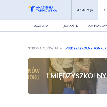
REKRUTACJA
UC
UCZELNIA
JEDNOSTKI
DLA PRACOW
STRONA GŁÓWNA
—
I MIĘDZYSZKOLNY KONKU
I MIĘDZYSZKOLN