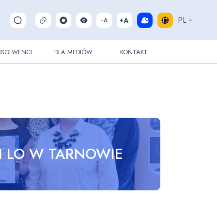
PL
Pokaż/ukryj wyszukiwarkę
BSOLWENCI
DLA MEDIÓW
KONTAKT
I LO W TARNOWIE