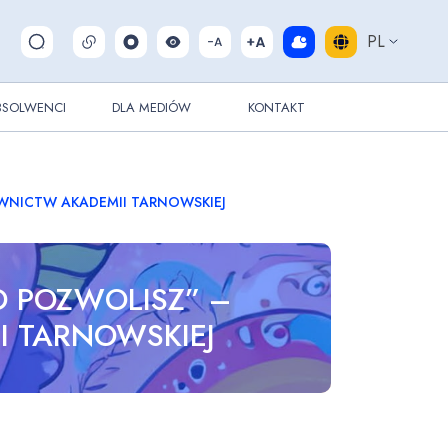
PL
Pokaż/ukryj wyszukiwarkę
BSOLWENCI
DLA MEDIÓW
KONTAKT
AWNICTW AKADEMII TARNOWSKIEJ
O POZWOLISZ” –
I TARNOWSKIEJ