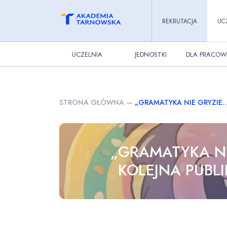
REKRUTACJA
UC
UCZELNIA
JEDNOSTKI
DLA PRACOW
STRONA GŁÓWNA
—
„GRAMATYKA NIE GRYZIE…
„GRAMATYKA NI
KOLEJNA PUBL