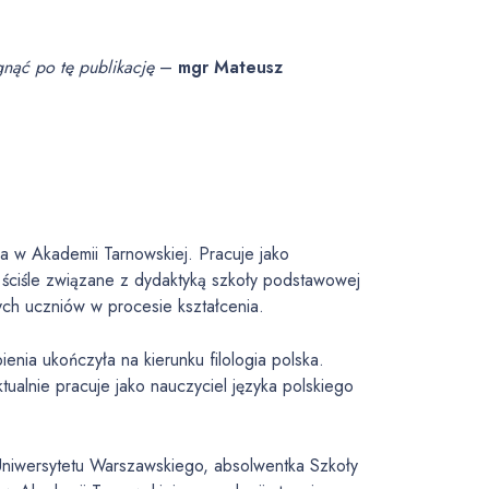
gnąć po tę publikację
–
mgr Mateusz
pnia w Akademii Tarnowskiej. Pracuje jako
ą ściśle związane z dydaktyką szkoły podstawowej
ch uczniów w procesie kształcenia.
ienia ukończyła na kierunku filologia polska.
Aktualnie pracuje jako nauczyciel języka polskiego
niwersytetu Warszawskiego, absolwentka Szkoły