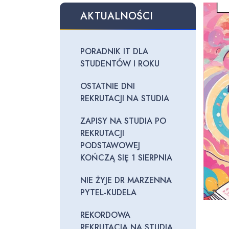
AKTUALNOŚCI
PORADNIK IT DLA
STUDENTÓW I ROKU
OSTATNIE DNI
REKRUTACJI NA STUDIA
ZAPISY NA STUDIA PO
REKRUTACJI
PODSTAWOWEJ
KOŃCZĄ SIĘ 1 SIERPNIA
NIE ŻYJE DR MARZENNA
PYTEL-KUDELA
REKORDOWA
REKRUTACJA NA STUDIA