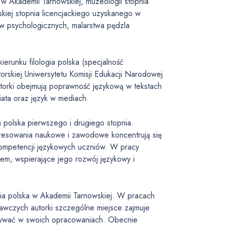
 w Akademii Tarnowskiej, muzeologii stopnia
skiej stopnia licencjackiego uzyskanego w
w psychologicznych, malarstwa pędzla
erunku filologia polska (specjalność
orskiej Uniwersytetu Komisji Edukacji Narodowej
torki obejmują poprawność językową w tekstach
ata oraz język w mediach.
a polska pierwszego i drugiego stopnia.
teresowania naukowe i zawodowe koncentrują się
kompetencji językowych uczniów. W pracy
em, wspierające jego rozwój językowy i
ogia polska w Akademii Tarnowskiej. W pracach
awczych autorki szczególne miejsce zajmuje
azywać w swoich opracowaniach. Obecnie