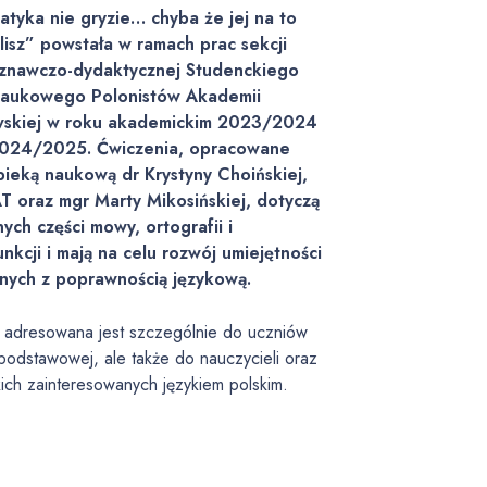
tyka nie gryzie… chyba że jej na to
isz” powstała w ramach prac sekcji
znawczo-dydaktycznej Studenckiego
Naukowego Polonistów Akademii
wskiej w roku akademickim 2023/2024
2024/2025. Ćwiczenia, opracowane
ieką naukową dr Krystyny Choińskiej,
AT oraz mgr Marty Mikosińskiej, dotyczą
ych części mowy, ortografii i
unkcji i mają na celu rozwój umiejętności
nych z poprawnością językową.
a adresowana jest szczególnie do uczniów
podstawowej, ale także do nauczycieli oraz
ich zainteresowanych językiem polskim.