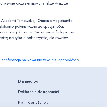
o pięknie ojczystej mowy, a także wraz ze
w Akademii Tarnowskiej. Obecnie magistrantka
ztałcenie polonistyczne ze specjalnością
oraz prozy kobiecej. Swoje pasje filologiczne
dzę nie tylko o polszczyźnie, ale również
Konferencja naukowa nie tylko dla logopedów
»
Dla mediów
Deklaracja dostępności
Plan równości płci