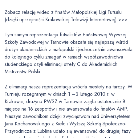
Zobacz relację wideo z finałów Małopolskiej Ligi Futsalu
(dzięki uprzejmości Krakowskiej Telewizji Internetowej) >>>
Tym samym reprezentacja futsalistów Państwowej Wyższej
Szkoły Zawodowej w Tarnowie okazała się najlepszą wśród
drużyn akademickich z małopolski i jednocześnie awansowała
do kolejnego cyklu zmagań w ramach współzawodnictwa
studenckiego czyli eliminacji strefy C do Akademickich
Mistrzostw Polski.
Z eliminacji nasza reprezentacja wróciła niestety na tarczy. W
Turnieju rozegranym w dniach 1 –3 lutego 2010 r. w
Krakowie, drużyna PWSZ w Tarnowie zajęła ostatecznie 8.
miejsce na 16 zespołów i nie awansowała do finałów AMP.
Naszym zawodnikom dzięki zwycięstwom nad Uniwersytetem
Jana Kochanowskiego z Kielc i Wyższą Szkołą Społeczno-
Przyrodnicza z Lublina udało się awansować do drugiej fazy