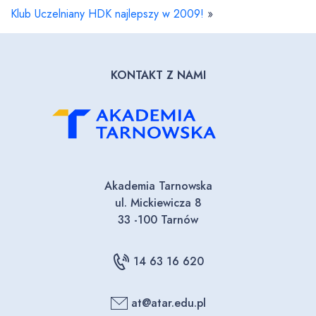
Klub Uczelniany HDK najlepszy w 2009!
»
KONTAKT Z NAMI
Akademia Tarnowska
ul. Mickiewicza 8
33 -100 Tarnów
14 63 16 620
at@atar.edu.pl