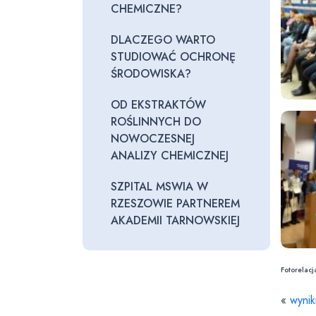
CHEMICZNE?
DLACZEGO WARTO
STUDIOWAĆ OCHRONĘ
ŚRODOWISKA?
OD EKSTRAKTÓW
ROŚLINNYCH DO
NOWOCZESNEJ
ANALIZY CHEMICZNEJ
SZPITAL MSWIA W
RZESZOWIE PARTNEREM
AKADEMII TARNOWSKIEJ
Fotorelacj
«
wynik