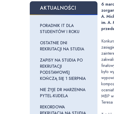
6 marc
AKTUALNOŚCI
zorgan
A. Mic
im. A.
PORADNIK IT DLA
przeds
STUDENTÓW I ROKU
Konkur
OSTATNIE DNI
zasięgi
REKRUTACJI NA STUDIA
zainte
zakwali
ZAPISY NA STUDIA PO
finałow
REKRUTACJI
było w
PODSTAWOWEJ
wypowi
KOŃCZĄ SIĘ 1 SIERPNIA
kompoz
NIE ŻYJE DR MARZENNA
ocenia
PYTEL-KUDELA
MBP w 
Teresa
REKORDOWA
REKRUTACJA NA STUDIA