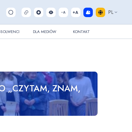
PL
Pokaż/ukryj wyszukiwarkę
BSOLWENCI
DLA MEDIÓW
KONTAKT
O „CZYTAM, ZNAM,