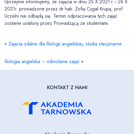
Uprzejmie informujemy, że zajęcia w dniu 25 X 2021 r. i 26 X
2021r. prowadzone przez dr hab. Zofię Cygal-Krupę, prof.
Uczelni nie odbędą się. Termin odpracowania tych zajęć
zostanie ustalony przez Prowadzącą ze studentami.
«
Zajęcia zdalne dla filologii angielskiej, studia stacjonarne
filologia angielska – odwołanie zajęć
»
KONTAKT Z NAMI