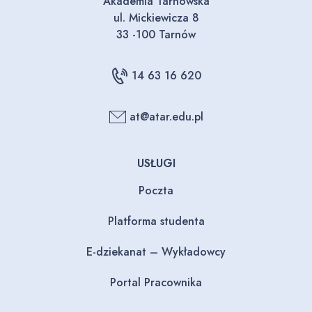
Akademia Tarnowska
ul. Mickiewicza 8
33 -100 Tarnów
14 63 16 620
at@atar.edu.pl
USŁUGI
Poczta
Platforma studenta
E-dziekanat – Wykładowcy
Portal Pracownika