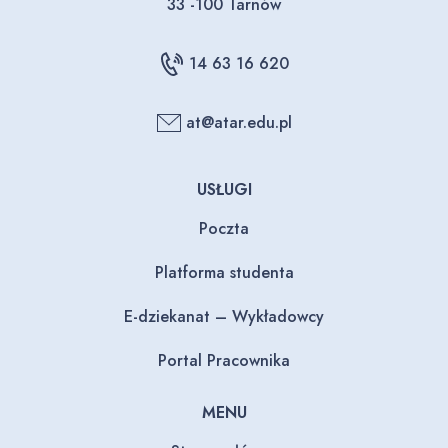
33 -100 Tarnów
14 63 16 620
at@atar.edu.pl
USŁUGI
Poczta
Platforma studenta
E-dziekanat – Wykładowcy
Portal Pracownika
MENU