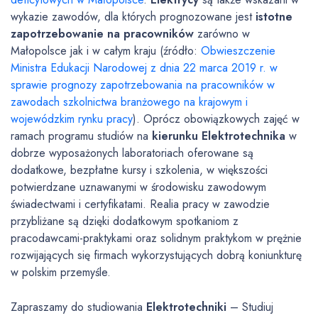
wykazie zawodów, dla których prognozowane jest
istotne
zapotrzebowanie na pracowników
zarówno w
Małopolsce jak i w całym kraju (źródło:
Obwieszczenie
Ministra Edukacji Narodowej z dnia 22 marca 2019 r. w
sprawie prognozy zapotrzebowania na pracowników w
zawodach szkolnictwa branżowego na krajowym i
wojewódzkim rynku pracy
). Oprócz obowiązkowych zajęć w
ramach programu studiów na
kierunku Elektrotechnika
w
dobrze wyposażonych laboratoriach oferowane są
dodatkowe, bezpłatne kursy i szkolenia, w większości
potwierdzane uznawanymi w środowisku zawodowym
świadectwami i certyfikatami. Realia pracy w zawodzie
przybliżane są dzięki dodatkowym spotkaniom z
pracodawcami-praktykami oraz solidnym praktykom w prężnie
rozwijających się firmach wykorzystujących dobrą koniunkturę
w polskim przemyśle.
Zapraszamy do studiowania
Elektrotechniki
– Studiuj