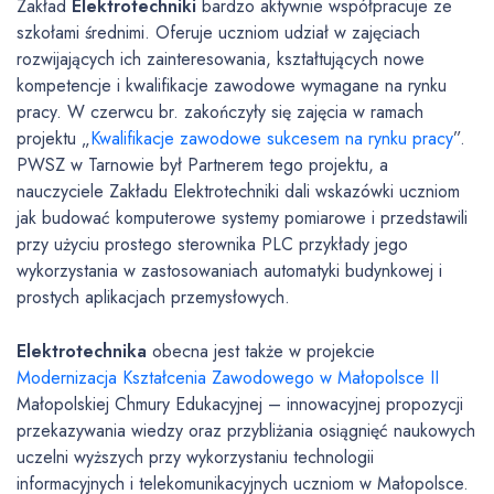
Zakład
Elektrotechniki
bardzo aktywnie współpracuje ze
szkołami średnimi. Oferuje uczniom udział w zajęciach
rozwijających ich zainteresowania, kształtujących nowe
kompetencje i kwalifikacje zawodowe wymagane na rynku
pracy. W czerwcu br. zakończyły się zajęcia w ramach
projektu „
Kwalifikacje zawodowe sukcesem na rynku pracy
”.
PWSZ w Tarnowie był Partnerem tego projektu, a
nauczyciele Zakładu Elektrotechniki dali wskazówki uczniom
jak budować komputerowe systemy pomiarowe i przedstawili
przy użyciu prostego sterownika PLC przykłady jego
wykorzystania w zastosowaniach automatyki budynkowej i
prostych aplikacjach przemysłowych.
Elektrotechnika
obecna jest także w projekcie
Modernizacja Kształcenia Zawodowego w Małopolsce II
Małopolskiej Chmury Edukacyjnej – innowacyjnej propozycji
przekazywania wiedzy oraz przybliżania osiągnięć naukowych
uczelni wyższych przy wykorzystaniu technologii
informacyjnych i telekomunikacyjnych uczniom w Małopolsce.