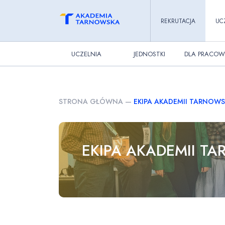
REKRUTACJA
UC
UCZELNIA
JEDNOSTKI
DLA PRACOW
STRONA GŁÓWNA
—
EKIPA AKADEMII TARNOW
EKIPA AKADEMII 