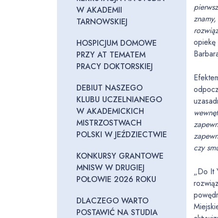
pierwsz
W AKADEMII
znamy, 
TARNOWSKIEJ
rozwią
opiekę 
HOSPICJUM DOMOWE
Barbar
PRZY AT TEMATEM
PRACY DOKTORSKIEJ
Efekte
DEBIUT NASZEGO
odpoc
KLUBU UCZELNIANEGO
uzasad
W AKADEMICKICH
wewnętr
MISTRZOSTWACH
zapewni
POLSKI W JEŹDZIECTWIE
zapewni
czy sm
KONKURSY GRANTOWE
MNISW W DRUGIEJ
„Do It
POŁOWIE 2026 ROKU
rozwią
powędr
DLACZEGO WARTO
Miejski
POSTAWIĆ NA STUDIA