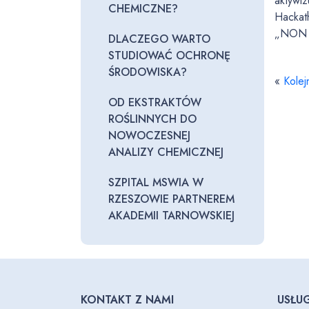
aktywi
CHEMICZNE?
Hackat
„NON S
DLACZEGO WARTO
STUDIOWAĆ OCHRONĘ
ŚRODOWISKA?
«
Kolej
OD EKSTRAKTÓW
ROŚLINNYCH DO
NOWOCZESNEJ
ANALIZY CHEMICZNEJ
SZPITAL MSWIA W
RZESZOWIE PARTNEREM
AKADEMII TARNOWSKIEJ
KONTAKT Z NAMI
USŁUG