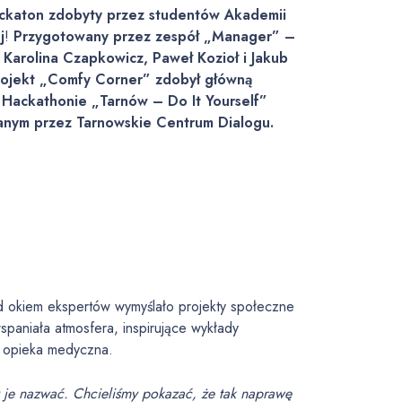
ckaton zdobyty przez studentów Akademii
j
!
Przygotowany przez zespół „Manager” –
: Karolina Czapkowicz, Paweł Kozioł i Jakub
rojekt „Comfy Corner” zdobył główną
Hackathonie „Tarnów – Do It Yourself”
nym przez Tarnowskie Centrum Dialogu.
 okiem ekspertów wymyślało projekty społeczne
paniała atmosfera, inspirujące wykłady
a opieka medyczna.
 je nazwać. Chcieliśmy pokazać, że tak naprawę