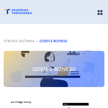
Pokaż/
STRONA GŁÓWNA
—
DZIEŃ E-BIZNESU
DZIEŃ E-BIZNESU