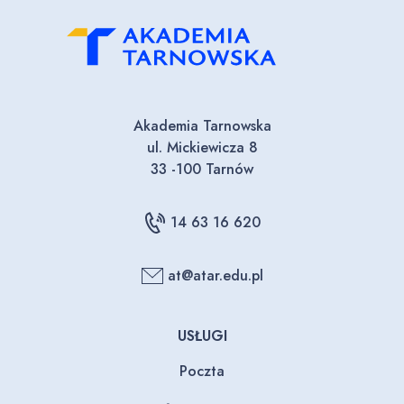
Akademia Tarnowska
ul. Mickiewicza 8
33 -100 Tarnów
14 63 16 620
at@atar.edu.pl
USŁUGI
Poczta