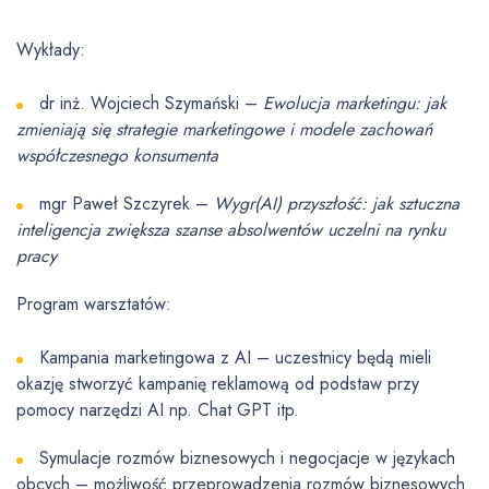
Wykłady:
dr inż. Wojciech Szymański –
Ewolucja marketingu: jak
zmieniają się strategie marketingowe i modele zachowań
współczesnego konsumenta
mgr Paweł Szczyrek –
Wygr(AI) przyszłość: jak sztuczna
inteligencja zwiększa szanse absolwentów uczelni na rynku
pracy
Program warsztatów:
Kampania marketingowa z AI – uczestnicy będą mieli
okazję stworzyć kampanię reklamową od podstaw przy
pomocy narzędzi AI np. Chat GPT itp.
Symulacje rozmów biznesowych i negocjacje w językach
obcych – możliwość przeprowadzenia rozmów biznesowych