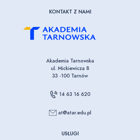
KONTAKT Z NAMI
Akademia Tarnowska
ul. Mickiewicza 8
33 -100 Tarnów
14 63 16 620
at@atar.edu.pl
USŁUGI