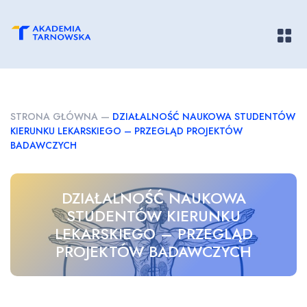
Pokaż/
STRONA GŁÓWNA
—
DZIAŁALNOŚĆ NAUKOWA STUDENTÓW
KIERUNKU LEKARSKIEGO – PRZEGLĄD PROJEKTÓW
BADAWCZYCH
DZIAŁALNOŚĆ NAUKOWA
STUDENTÓW KIERUNKU
LEKARSKIEGO – PRZEGLĄD
PROJEKTÓW BADAWCZYCH