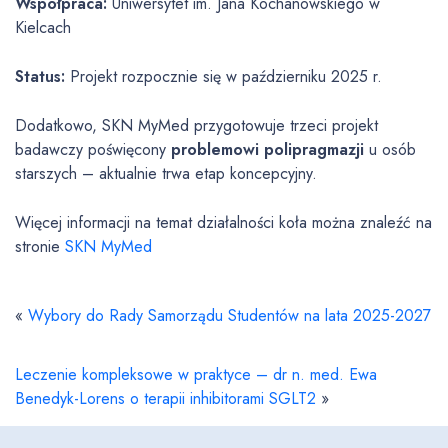
Współpraca:
Uniwersytet im. Jana Kochanowskiego w
Kielcach
Status:
Projekt rozpocznie się w październiku 2025 r.
Dodatkowo, SKN MyMed przygotowuje trzeci projekt
badawczy poświęcony
problemowi polipragmazji
u osób
starszych – aktualnie trwa etap koncepcyjny.
Więcej informacji na temat działalności koła można znaleźć na
stronie
SKN MyMed
«
Wybory do Rady Samorządu Studentów na lata 2025-2027
Leczenie kompleksowe w praktyce – dr n. med. Ewa
Benedyk-Lorens o terapii inhibitorami SGLT2
»