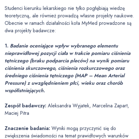
Studenci kierunku lekarskiego nie tylko pogłębiają wiedzę
teoretyczną, ale również prowadzą własne projekty naukowe.
Obecnie w ramach działalności koła MyMed prowadzone są
dwa projekty badawcze:
1.
Badanie oceniające wpływ wybranego elementu
nieprawidłowej pozycji ciała w trakcie pomiaru ciśnienia
tętniczego (braku podparcia pleców) na wynik pomiaru
ciśnienia skurczowego, ciśnienia rozkurczowego oraz
średniego ciśnienia tętniczego (MAP – Mean Arterial
Pressure) z uwzględnieniem płci, wieku oraz chorób
współistniejących.​
Zespół badawczy:
Aleksandra Wyjatek, Marcelina Zapart,
Maciej Pitra
Znaczenie badania:
Wyniki mogą przyczynić się do
zwiększenia świadomości na temat prawidłowych warunków