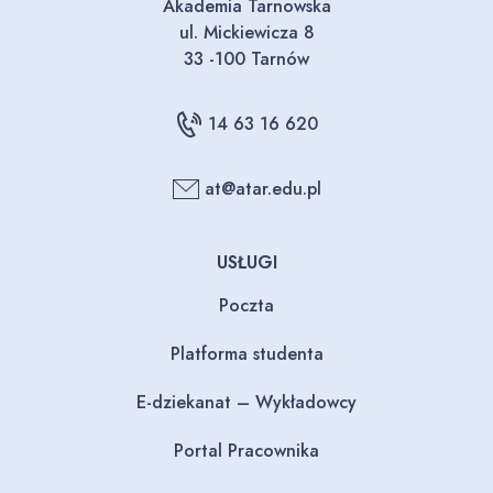
Akademia Tarnowska
ul. Mickiewicza 8
33 -100 Tarnów
14 63 16 620
at@atar.edu.pl
USŁUGI
Poczta
Platforma studenta
E-dziekanat – Wykładowcy
Portal Pracownika