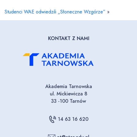
Studenci WAE odwiedzili „Słoneczne Wzgórze”
»
KONTAKT Z NAMI
Akademia Tarnowska
ul. Mickiewicza 8
33 -100 Tarnów
14 63 16 620