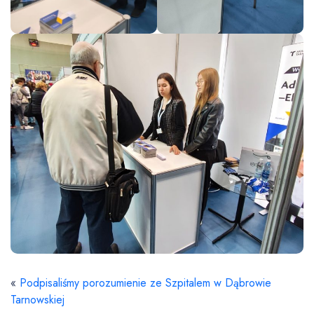
«
Podpisaliśmy porozumienie ze Szpitalem w Dąbrowie
Tarnowskiej