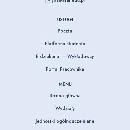
at@atar.edu.pl
USŁUGI
Poczta
Platforma studenta
E-dziekanat – Wykładowcy
Portal Pracownika
MENU
Strona główna
Wydziały
Jednostki ogólnouczelniane