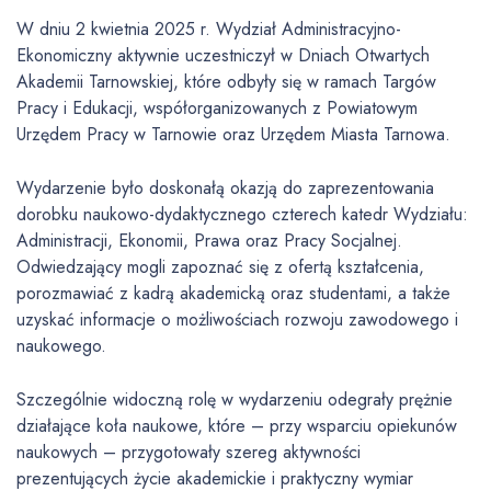
W dniu 2 kwietnia 2025 r. Wydział Administracyjno-
Ekonomiczny aktywnie uczestniczył w Dniach Otwartych
Akademii Tarnowskiej, które odbyły się w ramach Targów
Pracy i Edukacji, współorganizowanych z Powiatowym
Urzędem Pracy w Tarnowie oraz Urzędem Miasta Tarnowa.
Wydarzenie było doskonałą okazją do zaprezentowania
dorobku naukowo-dydaktycznego czterech katedr Wydziału:
Administracji, Ekonomii, Prawa oraz Pracy Socjalnej.
Odwiedzający mogli zapoznać się z ofertą kształcenia,
porozmawiać z kadrą akademicką oraz studentami, a także
uzyskać informacje o możliwościach rozwoju zawodowego i
naukowego.
Szczególnie widoczną rolę w wydarzeniu odegrały prężnie
działające koła naukowe, które – przy wsparciu opiekunów
naukowych – przygotowały szereg aktywności
prezentujących życie akademickie i praktyczny wymiar