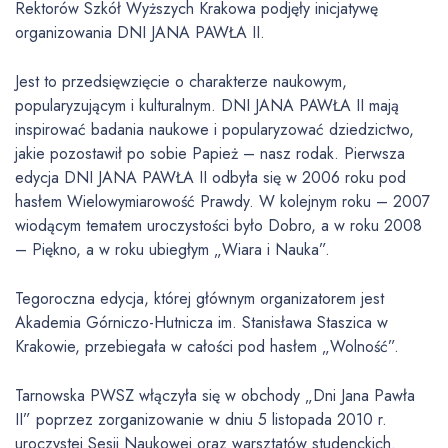
Rektorów Szkół Wyższych Krakowa podjęły inicjatywę
organizowania DNI JANA PAWŁA II.
Jest to przedsięwzięcie o charakterze naukowym,
popularyzującym i kulturalnym. DNI JANA PAWŁA II mają
inspirować badania naukowe i popularyzować dziedzictwo,
jakie pozostawił po sobie Papież – nasz rodak. Pierwsza
edycja DNI JANA PAWŁA II odbyła się w 2006 roku pod
hasłem Wielowymiarowość Prawdy. W kolejnym roku – 2007
wiodącym tematem uroczystości było Dobro, a w roku 2008
– Piękno, a w roku ubiegłym „Wiara i Nauka”.
Tegoroczna edycja, której głównym organizatorem jest
Akademia Górniczo-Hutnicza im. Stanisława Staszica w
Krakowie, przebiegała w całości pod hasłem „Wolność”.
Tarnowska PWSZ włączyła się w obchody „Dni Jana Pawła
II” poprzez zorganizowanie w dniu 5 listopada 2010 r.
uroczystej Sesji Naukowej oraz warsztatów studenckich.