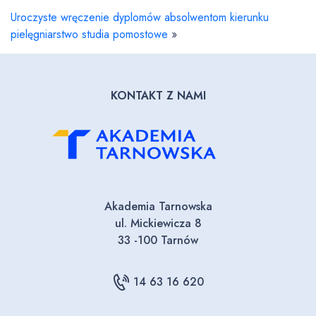
Uroczyste wręczenie dyplomów absolwentom kierunku
pielęgniarstwo studia pomostowe
»
KONTAKT Z NAMI
Akademia Tarnowska
ul. Mickiewicza 8
33 -100 Tarnów
14 63 16 620