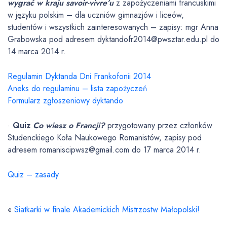
wygrać w kraju savoir-vivre’u
z zapożyczeniami francuskimi
w języku polskim – dla uczniów gimnazjów i liceów,
studentów i wszystkich zainteresowanych – zapisy: mgr Anna
Grabowska pod adresem dyktandofr2014@pwsztar.edu.pl do
14 marca 2014 r.
Regulamin Dyktanda Dni Frankofonii 2014
Aneks do regulaminu – lista zapożyczeń
Formularz zgłoszeniowy dyktando
·
Quiz
Co wiesz o Francji?
przygotowany przez członków
Studenckiego Koła Naukowego Romanistów, zapisy pod
adresem romaniscipwsz@gmail.com do 17 marca 2014 r.
Quiz – zasady
«
Siatkarki w finale Akademickich Mistrzostw Małopolski!