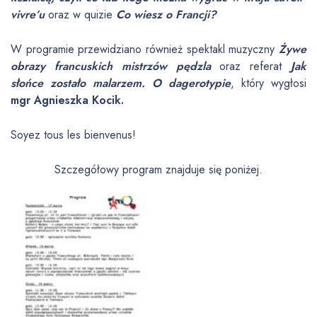
vivre’u
oraz w quizie
Co wiesz o Francji?
W programie przewidziano również spektakl muzyczny
Żywe
obrazy francuskich mistrzów pędzla
oraz referat
Jak
słońce zostało malarzem. O dagerotypie
, który wygłosi
mgr Agnieszka Kocik.
Soyez tous les bienvenus!
Szczegółowy program znajduje się poniżej.