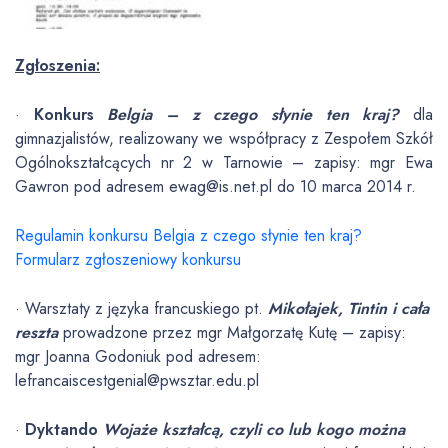
Zgłoszenia:
·
Konkurs
Belgia – z czego słynie ten kraj?
dla
gimnazjalistów, realizowany we współpracy z Zespołem Szkół
Ogólnokształcących nr 2 w Tarnowie – zapisy: mgr Ewa
Gawron pod adresem ewag@is.net.pl do 10 marca 2014 r.
Regulamin konkursu Belgia z czego słynie ten kraj?
Formularz zgłoszeniowy konkursu
· Warsztaty z języka francuskiego pt.
Mikołajek, Tintin i cała
reszta
prowadzone przez mgr Małgorzatę Kutę – zapisy:
mgr Joanna Godoniuk pod adresem:
lefrancaiscestgenial@pwsztar.edu.pl
·
Dyktando
Wojaże kształcą, czyli co lub kogo można