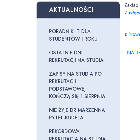
Zakład 
AKTUALNOŚCI
/
więce
PORADNIK IT DLA
«
Nowe 
STUDENTÓW I ROKU
OSTATNIE DNI
„NADZI
REKRUTACJI NA STUDIA
ZAPISY NA STUDIA PO
REKRUTACJI
PODSTAWOWEJ
KOŃCZĄ SIĘ 1 SIERPNIA
NIE ŻYJE DR MARZENNA
PYTEL-KUDELA
REKORDOWA
REKRUTACJA NA STUDIA