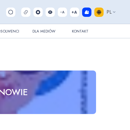
PL
Pokaż/ukryj wyszukiwarkę
BSOLWENCI
DLA MEDIÓW
KONTAKT
RNOWIE