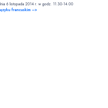
nia 6 listopada 2014 r. w godz. 11.30-14.00
języku francuskim –>