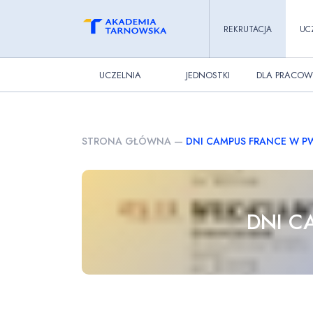
REKRUTACJA
UC
UCZELNIA
JEDNOSTKI
DLA PRACOW
STRONA GŁÓWNA
—
DNI CAMPUS FRANCE W P
DNI C