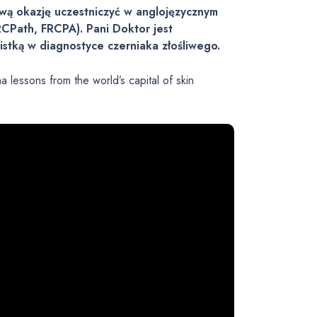
ową okazję uczestniczyć w anglojęzycznym
CPath, FRCPA). Pani Doktor jest
listką w diagnostyce czerniaka złośliwego.
essons from the world’s capital of skin