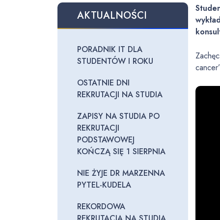
Studen
AKTUALNOŚCI
wykład
konsul
PORADNIK IT DLA
Zachęca
STUDENTÓW I ROKU
cancer
OSTATNIE DNI
REKRUTACJI NA STUDIA
ZAPISY NA STUDIA PO
REKRUTACJI
PODSTAWOWEJ
KOŃCZĄ SIĘ 1 SIERPNIA
NIE ŻYJE DR MARZENNA
PYTEL-KUDELA
REKORDOWA
REKRUTACJA NA STUDIA