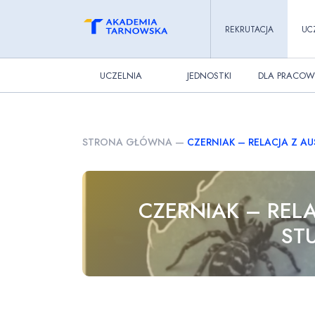
REKRUTACJA
UC
UCZELNIA
JEDNOSTKI
DLA PRACOW
STRONA GŁÓWNA
—
CZERNIAK – RELACJA Z A
CZERNIAK – RELA
ST