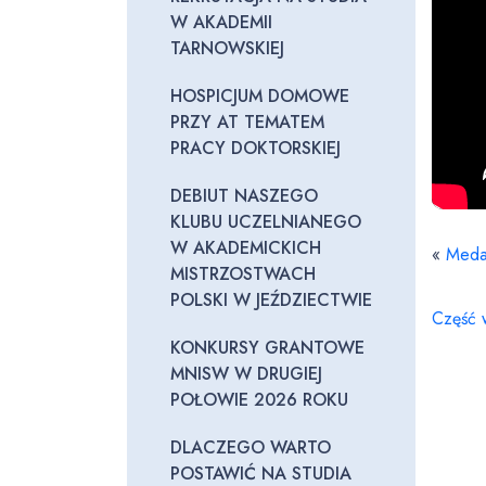
W AKADEMII
TARNOWSKIEJ
HOSPICJUM DOMOWE
PRZY AT TEMATEM
PRACY DOKTORSKIEJ
DEBIUT NASZEGO
KLUBU UCZELNIANEGO
W AKADEMICKICH
«
Medal
MISTRZOSTWACH
POLSKI W JEŹDZIECTWIE
Część 
KONKURSY GRANTOWE
MNISW W DRUGIEJ
POŁOWIE 2026 ROKU
DLACZEGO WARTO
POSTAWIĆ NA STUDIA