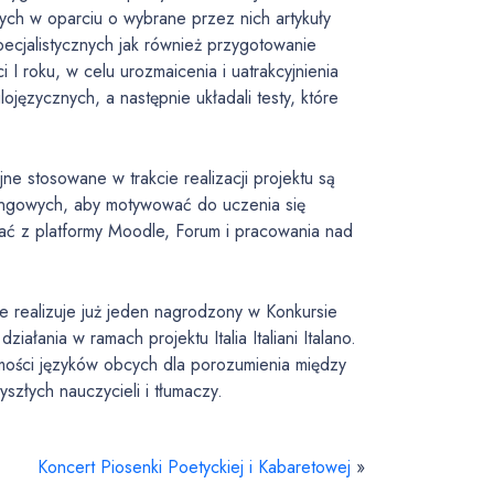
ych w oparciu o wybrane przez nich artykuły
ecjalistycznych jak również przygotowanie
I roku, w celu urozmaicenia i uatrakcyjnienia
języcznych, a następnie układali testy, które
ne stosowane w trakcie realizacji projektu są
ingowych, aby motywować do uczenia się
tać z platformy Moodle, Forum i pracowania nad
realizuje już jeden nagrodzony w Konkursie
iałania w ramach projektu Italia Italiani Italano.
mości języków obcych dla porozumienia między
szłych nauczycieli i tłumaczy.
Koncert Piosenki Poetyckiej i Kabaretowej
»