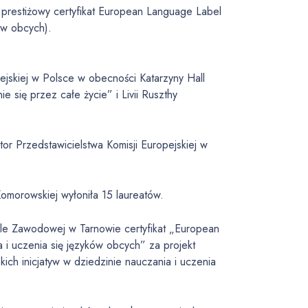
 prestiżowy certyfikat European Language Label
ów obcych).
pejskiej w Polsce w obecności Katarzyny Hall
 się przez całe życie” i Livii Ruszthy
r Przedstawicielstwa Komisji Europejskiej w
omorowskiej wyłoniła 15 laureatów.
le Zawodowej w Tarnowie certyfikat „European
 i uczenia się języków obcych” za projekt
ch inicjatyw w dziedzinie nauczania i uczenia