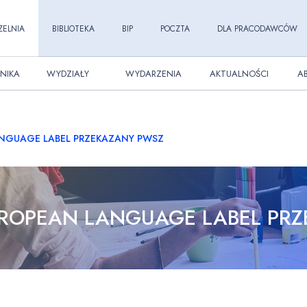
ZELNIA
BIBLIOTEKA
BIP
POCZTA
DLA PRACODAWCÓW
NIKA
WYDZIAŁY
WYDARZENIA
AKTUALNOŚCI
A
ANGUAGE LABEL PRZEKAZANY PWSZ
UROPEAN LANGUAGE LABEL PR