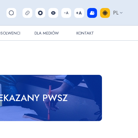
PL
Pokaż/ukryj wyszukiwarkę
BSOLWENCI
DLA MEDIÓW
KONTAKT
ZEKAZANY PWSZ