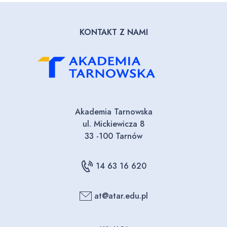
KONTAKT Z NAMI
Akademia Tarnowska
ul. Mickiewicza 8
33 -100 Tarnów
14 63 16 620
at@atar.edu.pl