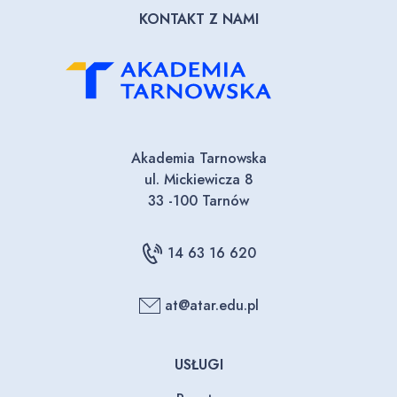
KONTAKT Z NAMI
Akademia Tarnowska
ul. Mickiewicza 8
33 -100 Tarnów
14 63 16 620
at@atar.edu.pl
USŁUGI