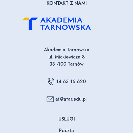
KONTAKT Z NAMI
Akademia Tarnowska
ul. Mickiewicza 8
33 -100 Tarnów
14 63 16 620
at@atar.edu.pl
USŁUGI
Poczta