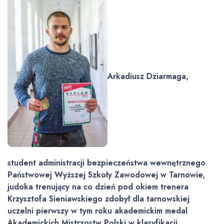
Arkadiusz Dziarmaga,
student administracji bezpieczeństwa wewnętrznego
Państwowej Wyższej Szkoły Zawodowej w Tarnowie,
judoka trenujący na co dzień pod okiem trenera
Krzysztofa Sieniawskiego zdobył dla tarnowskiej
uczelni pierwszy w tym roku akademickim medal
Akademickich Mistrzostw Polski w klasyfikacji