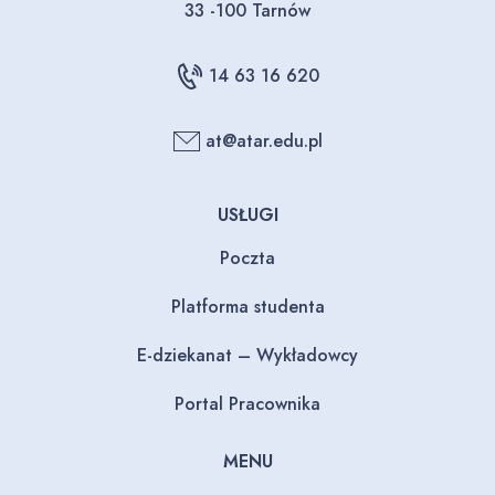
33 -100 Tarnów
14 63 16 620
at@atar.edu.pl
USŁUGI
Poczta
Platforma studenta
E-dziekanat – Wykładowcy
Portal Pracownika
MENU