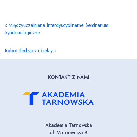
«
Międzyuczelniane Interdyscyplinarne Seminarium
Syndonologiczne
Robot śledzący obiekty
»
KONTAKT Z NAMI
Akademia Tarnowska
ul. Mickiewicza 8