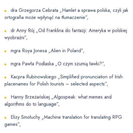
dra Grzegorza Cebrata „Hamlet a sprawa polska, czyli jak
ortografia może wpłynąć na tłumaczenie”,
dr Anny Rój „Od Franklina do fantazji: Ameryka w polskiej
wyobraźni”,
mgra Roya Jonesa „Alien in Poland”,
mgra Pawła Podlaska „O czym szumią ławki?”,
Kacpra Rubinowskiego „Simplified pronunciation of Irish
placenames for Polish tourists – selected aspects”,
Hanny Brzeżańskiej „Algospeak: what memes and
algorithms do to language”,
Elizy Smołuchy „Machine translation for translating RPG
games”,