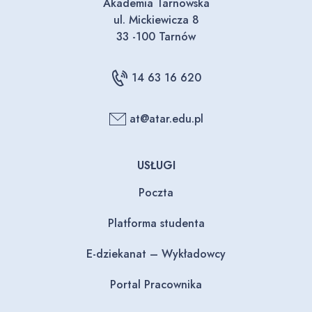
Akademia Tarnowska
ul. Mickiewicza 8
33 -100 Tarnów
14 63 16 620
at@atar.edu.pl
USŁUGI
Poczta
Platforma studenta
E-dziekanat – Wykładowcy
Portal Pracownika