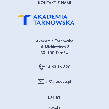
KONTAKT Z NAMI
Akademia Tarnowska
ul. Mickiewicza 8
33 -100 Tarnów
14 63 16 620
at@atar.edu.pl
USŁUGI
Poczta