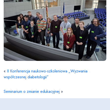
«
II Konferencja naukowo-szkoleniowa „Wyzwania
współczesnej diabetologii”
Seminarium o zmianie edukacyjnej
»