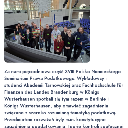
Za nami pięciodniowa część XVIII Polsko‑Niemieckiego
Seminarium Prawa Podatkowego. Wykładowcy i
studenci Akademii Tarnowskiej oraz Fachhochschule für
Finanzen des Landes Brandenburg w Königs
Wusterhausen spotkali się tym razem w Berlinie i
Königs Wusterhausen, aby omawiać zagadnienia
związane z szeroko rozumianą tematyką podatkową.
Przedmiotem rozważań były m.in. konstytucyjne
zagadnienia opodatkowania, teorie kontroli społecznej