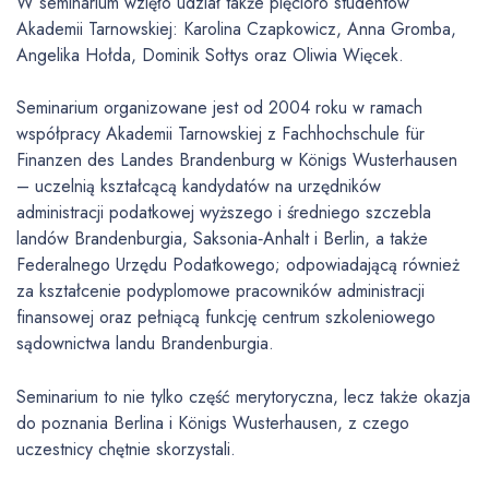
W seminarium wzięło udział także pięcioro studentów
Akademii Tarnowskiej: Karolina Czapkowicz, Anna Gromba,
Angelika Hołda, Dominik Sołtys oraz Oliwia Więcek.
Seminarium organizowane jest od 2004 roku w ramach
współpracy Akademii Tarnowskiej z Fachhochschule für
Finanzen des Landes Brandenburg w Königs Wusterhausen
– uczelnią kształcącą kandydatów na urzędników
administracji podatkowej wyższego i średniego szczebla
landów Brandenburgia, Saksonia‑Anhalt i Berlin, a także
Federalnego Urzędu Podatkowego; odpowiadającą również
za kształcenie podyplomowe pracowników administracji
finansowej oraz pełniącą funkcję centrum szkoleniowego
sądownictwa landu Brandenburgia.
Seminarium to nie tylko część merytoryczna, lecz także okazja
do poznania Berlina i Königs Wusterhausen, z czego
uczestnicy chętnie skorzystali.