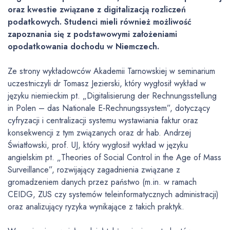
oraz kwestie związane z digitalizacją rozliczeń
podatkowych. Studenci mieli również możliwość
zapoznania się z podstawowymi założeniami
opodatkowania dochodu w Niemczech.
Ze strony wykładowców Akademii Tarnowskiej w seminarium
uczestniczyli dr Tomasz Jezierski, który wygłosił wykład w
języku niemieckim pt. „Digitalisierung der Rechnungsstellung
in Polen – das Nationale E‑Rechnungssystem”, dotyczący
cyfryzacji i centralizacji systemu wystawiania faktur oraz
konsekwencji z tym związanych oraz dr hab. Andrzej
Światłowski, prof. UJ, który wygłosił wykład w języku
angielskim pt. „Theories of Social Control in the Age of Mass
Surveillance”, rozwijający zagadnienia związane z
gromadzeniem danych przez państwo (m.in. w ramach
CEIDG, ZUS czy systemów teleinformatycznych administracji)
oraz analizujący ryzyka wynikające z takich praktyk.